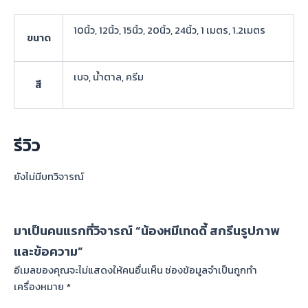
10นิ้ว, 12นิ้ว, 15นิ้ว, 20นิ้ว, 24นิ้ว, 1 เมตร, 1.2เมตร
ขนาด
เบจ, น้ำตาล, ครีม
สี
รีวิว
ยังไม่มีบทวิจารณ์
มาเป็นคนแรกที่วิจารณ์ “น้องหมีเทดดี้ สกรีนรูปภาพ
และข้อความ”
อีเมลของคุณจะไม่แสดงให้คนอื่นเห็น
ช่องข้อมูลจำเป็นถูกทำ
เครื่องหมาย
*