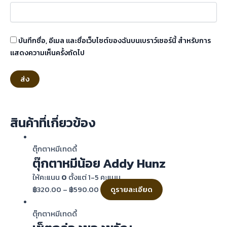
บันทึกชื่อ, อีเมล และชื่อเว็บไซต์ของฉันบนเบราว์เซอร์นี้ สำหรับการ
แสดงความเห็นครั้งถัดไป
สินค้าที่เกี่ยวข้อง
ตุ๊กตาหมีเทดดี้
ตุ๊กตาหมีน้อย Addy Hunz
ให้คะแนน
0
ตั้งแต่ 1-5 คะแนน
฿
320.00
–
฿
590.00
ดูรายละเอียด
ตุ๊กตาหมีเทดดี้