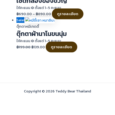
เซ็ตกล่องของขวัญ
ให้คะแนน
0
ตั้งแต่ 1-5 คะแนน
฿
690.00
–
฿
890.00
ดูรายละเอียด
Sale!
ตุ๊กตาหมีเทดดี้
ตุ๊กตาผ้านาโนขนนุ่ม
ให้คะแนน
0
ตั้งแต่ 1-5 คะแนน
฿
199.00
฿
139.00
ดูรายละเอียด
Copyright © 2026 Teddy Bear Thailand
Thai
Thai