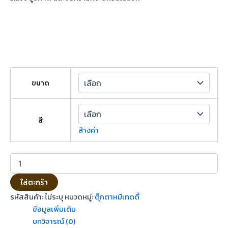
ขนาด
สี
ล้างค่า
ใส่ตะกร้า
รหัสสินค้า:
ไม่ระบุ
หมวดหมู่:
ตุ๊กตาหมีเทดดี้
ข้อมูลเพิ่มเติม
บทวิจารณ์ (0)