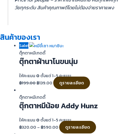
วัยทุกระดับ สินค้าคุณภาพดีโดยไม่ต้องจ่ายราคาแพง
สินค้าของเรา
Sale!
ตุ๊กตาหมีเทดดี้
ตุ๊กตาผ้านาโนขนนุ่ม
ให้คะแนน
0
ตั้งแต่ 1-5 คะแนน
฿
199.00
฿
139.00
ดูรายละเอียด
ตุ๊กตาหมีเทดดี้
ตุ๊กตาหมีน้อย Addy Hunz
ให้คะแนน
0
ตั้งแต่ 1-5 คะแนน
฿
320.00
–
฿
590.00
ดูรายละเอียด