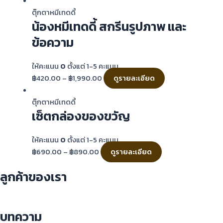
ตุ๊กตาหมีเทดดี้
น้องหมีเทดดี้ สกรีนรูปภาพ และ
ข้อความ
ให้คะแนน
0
ตั้งแต่ 1-5 คะแนน
฿
420.00
–
฿
1,990.00
ดูรายละเอียด
ตุ๊กตาหมีเทดดี้
เซ็ตกล่องของขวัญ
ให้คะแนน
0
ตั้งแต่ 1-5 คะแนน
฿
690.00
–
฿
890.00
ดูรายละเอียด
ลูกค้าของเรา
บทความ